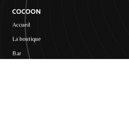
COCOON
Accueil
La boutique
Bar
Contact
ACCÈS RAPIDE
Mentions légales
Politique