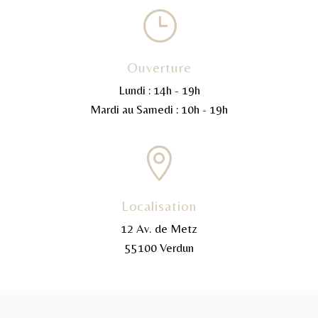
}
Ouverture
Lundi : 14h - 19h
Mardi au Samedi : 10h - 19h

Localisation
12 Av. de Metz
55100 Verdun